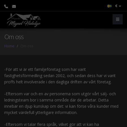
€
Om oss
Home
Om oss
-För att vi är ett familjeföretag som har varit
fastighetsförmedling sedan 2002, och sedan dess har vi varit
proffs helt involverade i den dagliga driften av vårt företag.
-Eftersom var och en av personerna som utgör vårt sälj- och
ledningsteam bor i samma område där de arbetar. Detta
innebär en djup kunskap om det: vi kan förse våra kunder med
mycket värdefull ytterligare information.
-Eftersom vi talar flera språk, vilket gör att vi kan ha