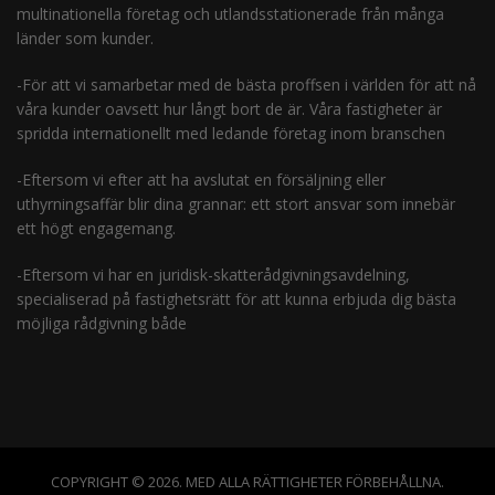
multinationella företag och utlandsstationerade från många
länder som kunder.
-För att vi samarbetar med de bästa proffsen i världen för att nå
våra kunder oavsett hur långt bort de är. Våra fastigheter är
spridda internationellt med ledande företag inom branschen
-Eftersom vi efter att ha avslutat en försäljning eller
uthyrningsaffär blir dina grannar: ett stort ansvar som innebär
ett högt engagemang.
-Eftersom vi har en juridisk-skatterådgivningsavdelning,
specialiserad på fastighetsrätt för att kunna erbjuda dig bästa
möjliga rådgivning både
COPYRIGHT © 2026. MED ALLA RÄTTIGHETER FÖRBEHÅLLNA.