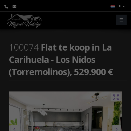
€
100074
Flat te koop in La
Carihuela - Los Nidos
(Torremolinos), 529.900 €