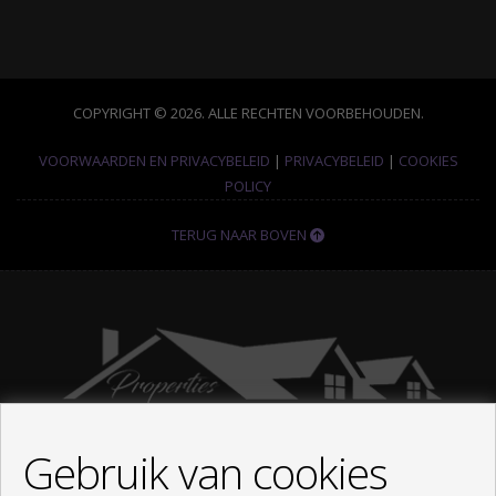
COPYRIGHT © 2026. ALLE RECHTEN VOORBEHOUDEN.
VOORWAARDEN EN PRIVACYBELEID
|
PRIVACYBELEID
|
COOKIES
POLICY
TERUG NAAR BOVEN
Gebruik van cookies