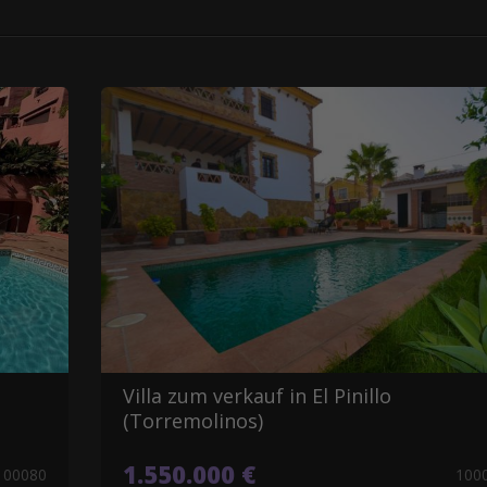
Villa zum verkauf in El Pinillo
(Torremolinos)
1.550.000 €
100080
100