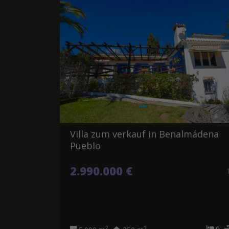
Villa zum verkauf in Benalmádena
Pueblo
2.990.000 €
6
2
2