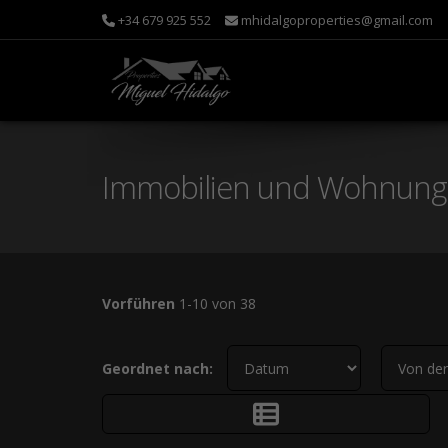
+34 679 925 552
mhidalgoproperties@gmail.com
Immobilien und Wohnunge
Vorführen
1-10 von 38
Geordnet nach: