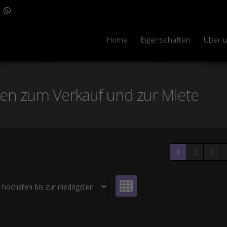
Home
Eigenschaften
Über 
n zum Verkauf und zur Miete
1
2
3