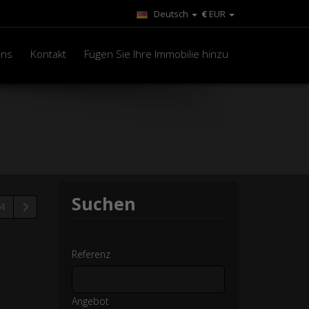
Deutsch
€
EUR
uns
Kontakt
Fügen Sie Ihre Immobilie hinzu
Suchen
4
Referenz
Angebot