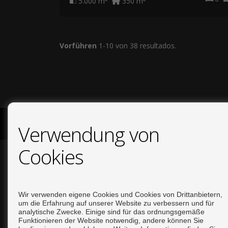
5.000 m
350 m
Vorführen
1-10 von 38 resultados.
COPYRIGHT © 2026. ALLE RECHTE VORBEHALTEN.
AVISO L
Verwendung von
Cookies
Wir verwenden eigene Cookies und Cookies von Drittanbietern,
um die Erfahrung auf unserer Website zu verbessern und für
analytische Zwecke. Einige sind für das ordnungsgemäße
Funktionieren der Website notwendig, andere können Sie