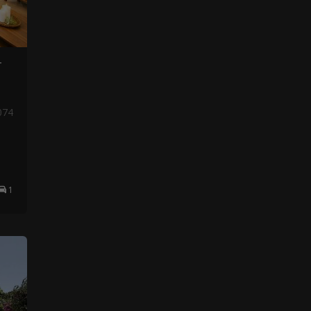
-
074
1