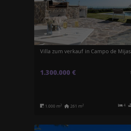
Villa zum verkauf in Campo de Mijas
1.300.000 €
4
2
2
1.000 m
261 m