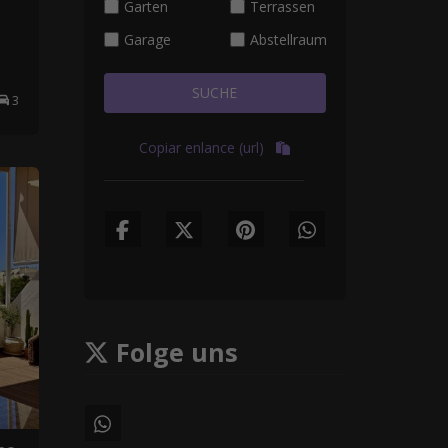
Garten
Terrassen
Garage
Abstellraum
SUCHE
3
Copiar enlance (url)
Folge uns