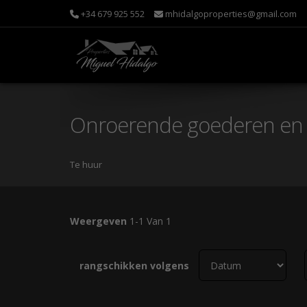
+34 679 925 552
mhidalgoproperties@gmail.com
Onroerende goederen en 
Te huur
Weergeven
1-1 Van 1
rangschikken volgens