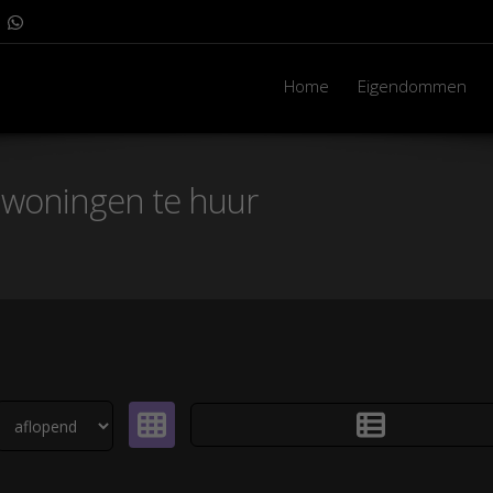
Home
Eigendommen
woningen te huur