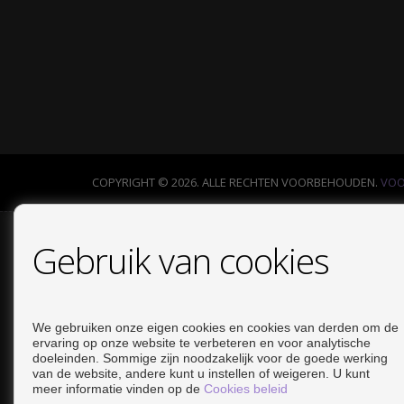
COPYRIGHT © 2026. ALLE RECHTEN VOORBEHOUDEN.
VOO
Gebruik van cookies
We gebruiken onze eigen cookies en cookies van derden om de
ervaring op onze website te verbeteren en voor analytische
doeleinden. Sommige zijn noodzakelijk voor de goede werking
van de website, andere kunt u instellen of weigeren. U kunt
meer informatie vinden op de
Cookies beleid