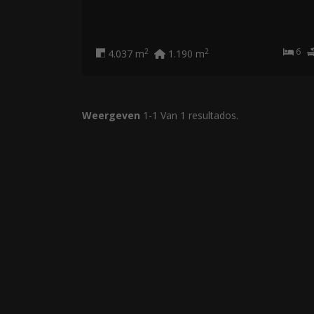
6
2
2
4.037 m
1.190 m
Weergeven
1-1 Van 1 resultados.