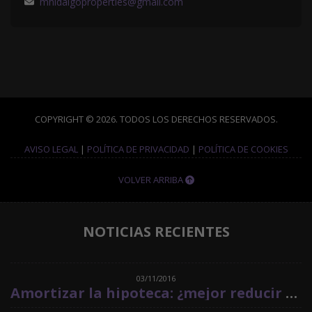
mhidalgoproperties@gmail.com
COPYRIGHT © 2026. TODOS LOS DERECHOS RESERVADOS.
AVISO LEGAL
|
POLÍTICA DE PRIVACIDAD
|
POLÍTICA DE COOKIES
VOLVER ARRIBA
NOTICIAS RECIENTES
03/11/2016
Amortizar la hipoteca: ¿mejor reducir plazos o cuota?