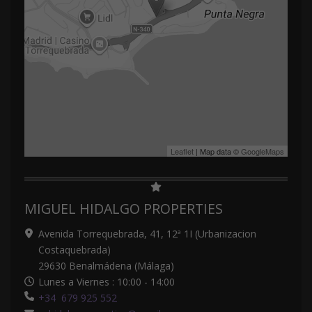
Leaflet
| Map data ©
GoogleMaps
MIGUEL HIDALGO PROPERTIES
Avenida Torrequebrada, 41, 12ª 1I (Urbanizacion
Costaquebrada)
29630 Benalmádena (Málaga)
Lunes a Viernes : 10:00 - 14:00
+34 679 925 552